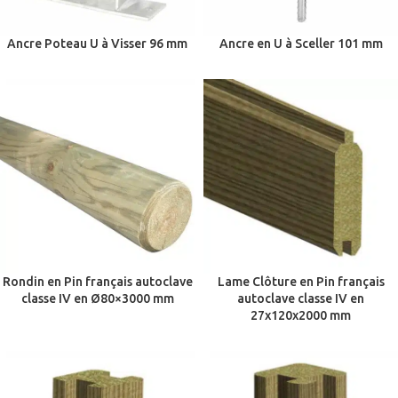
Ancre Poteau U à Visser 96 mm
Ancre en U à Sceller 101 mm
Rondin en Pin français autoclave
Lame Clôture en Pin français
classe IV en Ø80×3000 mm
autoclave classe IV en
27x120x2000 mm