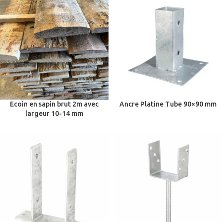
Ecoin en sapin brut 2m avec
Ancre Platine Tube 90×90 mm
largeur 10-14 mm