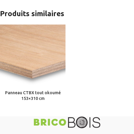
Produits similaires
Panneau CTBX tout okoumé
153×310 cm