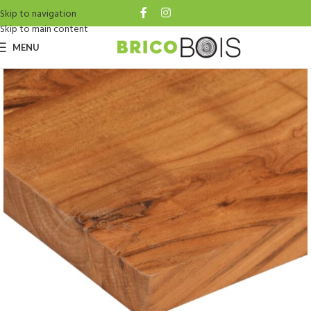
Skip to navigation
Skip to main content
MENU