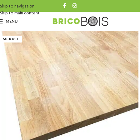
Skip to navigation
Skip to main content
MENU
SOLD OUT