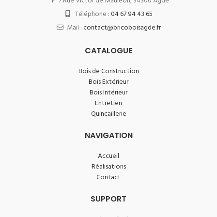
7 Rue Victor de Mauleon, 34300 Agde
Téléphone :
04 67 94 43 65
Mail :
contact@bricoboisagde.fr
CATALOGUE
Bois de Construction
Bois Extérieur
Bois Intérieur
Entretien
Quincaillerie
NAVIGATION
Accueil
Réalisations
Contact
SUPPORT