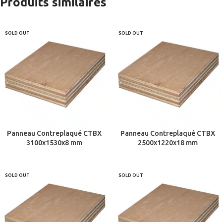
Produits similaires
SOLD OUT
SOLD OUT
Panneau Contreplaqué CTBX
Panneau Contreplaqué CTBX
3100x1530x8 mm
2500x1220x18 mm
SOLD OUT
SOLD OUT