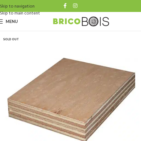
Skip to navigation
Skip to main content
MENU
SOLD OUT