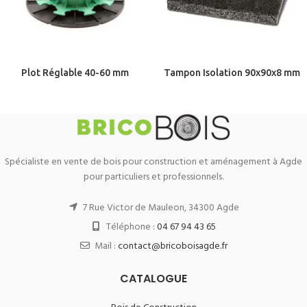
Plot Réglable 40-60 mm
Tampon Isolation 90x90x8 mm
Spécialiste en vente de bois pour construction et aménagement à Agde
pour particuliers et professionnels.
7 Rue Victor de Mauleon, 34300 Agde
Téléphone :
04 67 94 43 65
Mail :
contact@bricoboisagde.fr
CATALOGUE