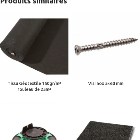
Produits similaires
Tissu Géotextile 150gr/m²
Vis Inox 5×60 mm
rouleau de 25m²